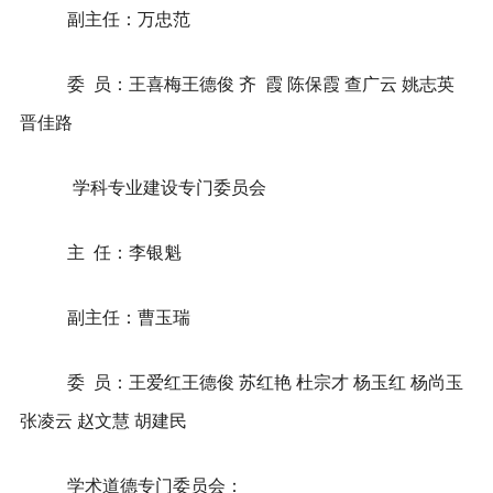
副主任：万忠范
委
员：王喜梅王德俊 齐
霞 陈保霞
查广云 姚志英
晋佳路
学科专业建设专门委员会
主
任：李银魁
副主任：曹玉瑞
委
员：王爱红王德俊 苏红艳 杜宗才
杨玉红 杨尚玉
张凌云 赵文慧 胡建民
学术道德专门委员会：